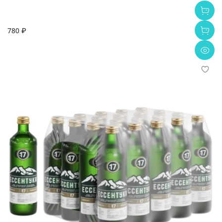
780 ₽