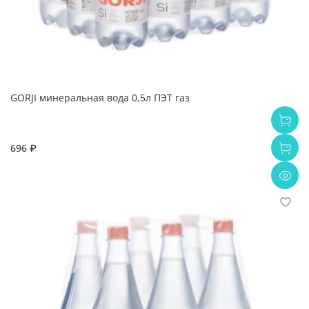
GORJI минеральная вода 0,5л ПЭТ газ
696 ₽