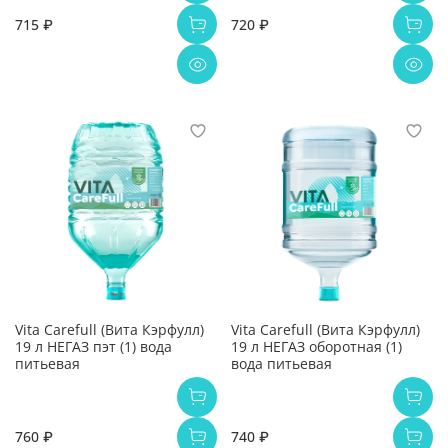
715 ₽
720 ₽
Vita Carefull (Вита Кэрфулл)
Vita Carefull (Вита Кэрфулл)
19 л НЕГАЗ пэт (1) вода
19 л НЕГАЗ оборотная (1)
питьевая
вода питьевая
760 ₽
740 ₽