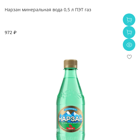
Нарзан минеральная вода 0,5 л ПЭТ газ
972 ₽