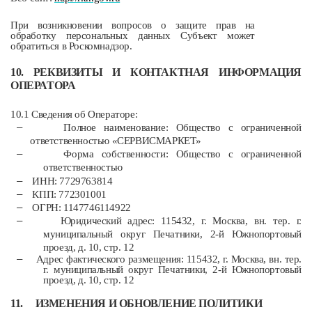
При возникновении вопросов о защите прав на
обработку персональных данных Субъект может
обратиться в Роскомнадзор.
10. РЕКВИЗИТЫ И КОНТАКТНАЯ ИНФОРМАЦИЯ
ОПЕРАТОРА
10.1 Сведения об Операторе:
–
Полное наименование: Общество с ограниченной
ответственностью
«СЕРВИСМАРКЕТ»
–
Форма собственности: Общество с ограниченной
ответственностью
–
ИНН: 7729763814
–
КПП: 772301001
–
ОГРН: 1147746114922
–
Юридический адрес: 115432, г. Москва, вн. тер. г.
муниципальный округ Печатники, 2-й Южнопортовый
проезд, д. 10, стр. 12
–
Адрес фактического размещения: 115432, г. Москва, вн. тер.
г. муниципальный округ Печатники, 2-й Южнопортовый
проезд, д. 10, стр. 12
11.
ИЗМЕНЕНИЯ И ОБНОВЛЕНИЕ ПОЛИТИКИ