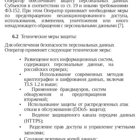
Оператор обеспечивает защиту персональных данных
Субъектов в соответствии со ст. 19 и иными требованиями
ФЗ-152. При этом Оператор принимает необходимые меры
по предотвращению несанкционированного доступа,
использования, изменения, уничтожения или иного
ненадлежащего обращения с персональными данными [7].
6.2
Технические меры защиты:
Для обеспечения безопасности персональных данных
Оператор применяет следующие технические меры:
•
Размещение всех информационных систем,
содержащих персональные данные, на
российских серверах;
•
Использование современных методов
криптографии и шифрования данных, включая
TLS 1.2 и выше;
•
Применение брандмауэров, систем
обнаружения и предотвращения
вторжений;
•
Использование защиты от распределенных атак
отказа в обслуживании (DDoS- защита);
•
Ведение защищенного канала передачи данных
(HTTPS);
•
Разделение прав доступа и управление учетными
записями;
•
Создание резервных копий данных;