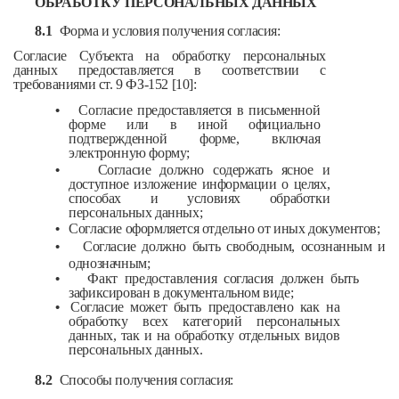
ОБРАБОТКУ ПЕРСОНАЛЬНЫХ ДАННЫХ
8.1
Форма и условия получения согласия:
Согласие Субъекта на обработку персональных
данных предоставляется в соответствии с
требованиями ст. 9 ФЗ-152 [10]:
•
Согласие предоставляется в письменной
форме или в иной официально
подтвержденной форме, включая
электронную форму;
•
Согласие должно содержать ясное и
доступное изложение информации о целях,
способах и условиях обработки
персональных данных;
•
Согласие оформляется отдельно от иных документов;
•
Согласие должно быть свободным, осознанным и
однозначным;
•
Факт предоставления согласия должен быть
зафиксирован в документальном виде;
•
Согласие может быть предоставлено как на
обработку всех категорий персональных
данных, так и на обработку отдельных видов
персональных данных.
8.2
Способы получения согласия: