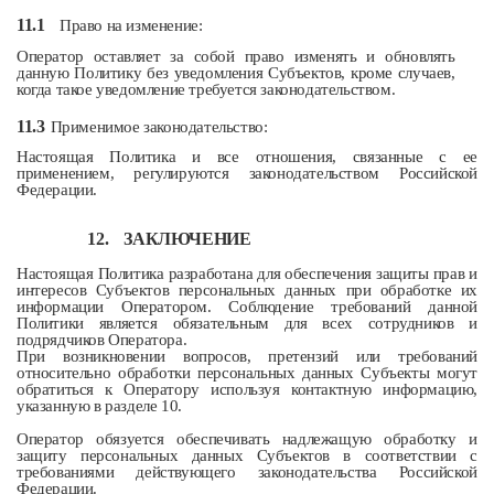
11.1
Право на изменение:
Оператор оставляет за собой право изменять и обновлять
данную Политику без уведомления Субъектов, кроме случаев,
когда такое уведомление требуется законодательством.
11.3
Применимое законодательство:
Настоящая Политика и все отношения, связанные с ее
применением, регулируются законодательством Российской
Федерации.
12.
ЗАКЛЮЧЕНИЕ
Настоящая Политика разработана для обеспечения защиты прав и
интересов Субъектов персональных данных при обработке их
информации Оператором. Соблюдение требований данной
Политики является обязательным для всех сотрудников и
подрядчиков Оператора.
При возникновении вопросов, претензий или требований
относительно обработки персональных данных Субъекты могут
обратиться к Оператору используя контактную информацию,
указанную в разделе 10.
Оператор обязуется обеспечивать надлежащую обработку и
защиту персональных данных Субъектов в соответствии с
требованиями действующего законодательства Российской
Федерации.