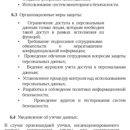
•
Использование систем мониторинга безопасности.
6.3
Организационные меры защиты:
•
Ограничение доступа к персональным
данным только лицам, которым необходим
такой доступ в рамках исполнения их
функций;
•
Требование подписания сотрудниками
обязательств о неразглашении
конфиденциальной информации;
•
Проведение обучения сотрудников вопросам защиты
персональных данных;
•
Ведение журналов учета доступа к персональным
данным;
•
Установление процедур контроля над использованием
персональных данных;
•
Разработка и соблюдение политики информационной
безопасности;
•
Проведение аудитов и тестирования систем
безопасности.
6.4
Уведомление об утечке данных:
В случае произошедшей утечки, несанкционированного
доступа, повреждения, утраты или уничтожения