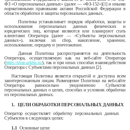
ФЗ «О персональных данных» (далее — «ФЗ-152»)[1] и иными
нормативными правовыми актами Российской Федерации в
области обработки и защиты персональных данных.
Политика устанавливает порядок обработки, защиты и
использования персональных данных физических и
юридических лиц, которые являются или планируют стать
клиентами Оператора (далее — «Субъекты персональных
данных»), включая их сбор, накопление, хранение,
использование, передачу и уничтожение.
Данная Политика распространяется на деятельность
Оператора, осуществляемую как на веб-сайте Оператора
(
https://shop.arkhis.ru/
), так и при иных способах взаимодействия
Оператора с Субъектами персональных данных [2].
Настоящая Политика является открытой и доступна всем
заинтересованным лицам. Размещение Политики на веб-сайте
Оператора равносильно уведомлению Субъектов
персональных данных о целях, способах и условиях обработки
их персональных данных.
1.
ЦЕЛИ ОБРАБОТКИ ПЕРСОНАЛЬНЫХ ДАННЫХ
Оператор осуществляет обработку персональных данных
Субъектов в следующих целях:
1.1
Основные цели: