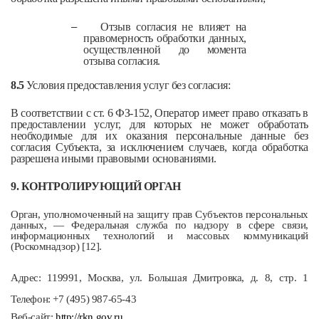
–
Отзыв согласия не влияет на
правомерность обработки данных,
осуществленной до момента
отзыва согласия.
8.5
Условия предоставления услуг без согласия:
В соответствии с ст. 6 ФЗ-152, Оператор имеет право отказать в
предоставлении услуг, для которых не может обработать
необходимые для их оказания персональные данные без
согласия Субъекта, за исключением случаев, когда обработка
разрешена иными правовыми основаниями.
9. КОНТРОЛИРУЮЩИЙ ОРГАН
Орган, уполномоченный на защиту прав Субъектов персональных
данных, — Федеральная служба по надзору в сфере связи,
информационных технологий и массовых коммуникаций
(Роскомнадзор) [12].
Адрес: 119991, Москва, ул. Большая Дмитровка, д. 8, стр. 1
Телефон: +7 (495) 987-65-43
Веб-сайт:
http://rkn.gov.ru