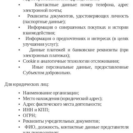
•
Контактные данные: номер телефона, адрес
электронной почты;
•
Реквизиты документов, удостоверяющих личность
(паспортные данные);
•
Информация о совершенных покупках и истории
взаимодействия;
•
Информация о предпочтениях и интересах (в целях
улучшения услуг);
•
Данные платежей и банковские реквизиты (при
электронных платежах);
•
Cookie и аналогичные технологии отслеживания;
•
Иные персональные данные, предоставленные
Субъектом добровольно.
Для юридических лиц:
•
Наименование организации;
•
Место нахождения (юридический адрес);
•
Адрес фактического места деятельности;
•
ИНН и КПП;
•
ОГРН;
•
Реквизиты учредительных документов;
•
ФИО, должность, контактные данные представителя
или руководителя;