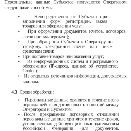
Персональные данные Субъектов получаются Оператором
следующими способами:
•
Непосредственно от Субъекта при
заполнении форм регистрации, заказа
товаров или оформлении услуг;
•
При оформлении документов (счетов, договоров,
актов приема-передачи);
•
При обращении Субъекта к Оператору по
телефону, электронной почте или иным
средствам связи;
•
При доставке товаров или оказании услуг;
•
Из информационных систем и программного
обеспечения (IP-адреса, данные об устройстве,
Cookie);
•
Из открытых источников информации, допускаемых
законом.
4.3
Сроки обработки:
•
Персональные данные хранятся в течение всего
периода действия договорных отношений между
Оператором и Субъектом;
•
После прекращения договорных отношений
персональные данные хранятся в течение сроков,
установленных действующим законодательством
Российской Федерации (для документов,