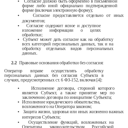
•
Согласие должно быть оформлено в письменной
форме либо иной официально подтвержденной
форме (включая электронную форму);
•
Согласие предоставляется отдельно от иных
документов;
•
Согласие содержит ясное и доступное
изложение информации о целях
обработки;
•
Субъект может дать согласие как на обработку
всех категорий персональных данных, так и на
обработку отдельных видов персональных
данных.
2.2
Правовые основания обработки без согласия:
Оператор вправе осуществлять обработку
персональных данных без согласия Субъекта в
случаях, предусмотренных ст. 6 ФЗ-152, включая [4]:
•
Исполнение договора, стороной которого
является Субъект, а также принятие мер по
заключению договора по инициативе Субъекта;
•
Исполнение юридического обязательства,
возложенного на Оператора законом;
•
Защита жизни, здоровья или иных жизненно важных
интересов Субъекта;
•
Осуществление функций, возложенных на
Оператора законодательством Российской