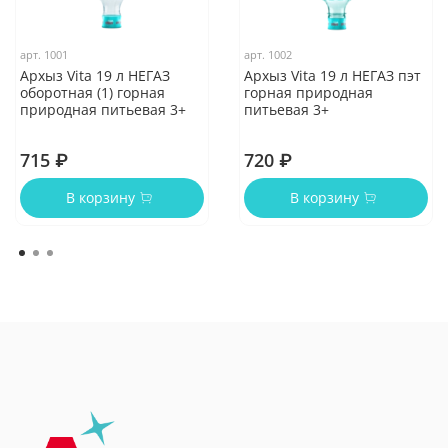
арт.
1001
арт.
1002
Архыз Vita 19 л НЕГАЗ
Архыз Vita 19 л НЕГАЗ пэт
оборотная (1) горная
горная природная
природная питьевая 3+
питьевая 3+
715 ₽
720 ₽
В корзину
В корзину