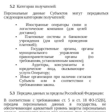
5.2
Категории получателей:
Персональные данные Субъектов могут передаваться
следующим категориям получателей:
•
Иностранные операторы связи и
логистические компании (для целей
доставки);
•
Платежные системы и банковские
учреждения (для целей проведения
платежей);
•
Государственные органы, органы
муниципального управления и
правоохранительные органы (по
требованиям, установленным законом);
•
Аудиторы, консультанты и
юридические лица, оказывающие
услуги Оператору;
•
Иные организации при наличии согласия
Субъекта или в соответствии с
требованиями закона.
5.3
Передача данных за пределы Российской Федерации:
В соответствии с требованиями ст. 5 и ст. 18 ФЗ-152[6],
передача персональных данных в государства, не
обеспечивающие адекватный уровень защиты персональных