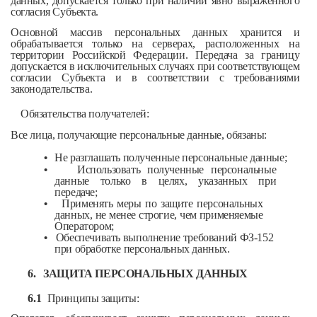
данных, допускается только при наличии явно выраженного
согласия Субъекта.
Основной массив персональных данных хранится и
обрабатывается только на серверах, расположенных на
территории Российской Федерации. Передача за границу
допускается в исключительных случаях при соответствующем
согласии Субъекта и в соответствии с требованиями
законодательства.
Обязательства получателей:
Все лица, получающие персональные данные, обязаны:
•
Не разглашать полученные персональные данные;
•
Использовать полученные персональные
данные только в целях, указанных при
передаче;
•
Применять меры по защите персональных
данных, не менее строгие, чем применяемые
Оператором;
•
Обеспечивать выполнение требований ФЗ-152
при обработке персональных данных.
6.
ЗАЩИТА ПЕРСОНАЛЬНЫХ ДАННЫХ
6.1
Принципы защиты: