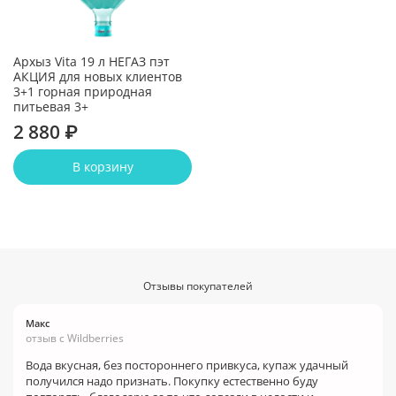
Архыз Vita 19 л НЕГАЗ пэт
АКЦИЯ для новых клиентов
3+1 горная природная
питьевая 3+
2 880 ₽
В корзину
Отзывы покупателей
Макс
отзыв с Wildberries
Вода вкусная, без постороннего привкуса, купаж удачный
получился надо признать. Покупку естественно буду