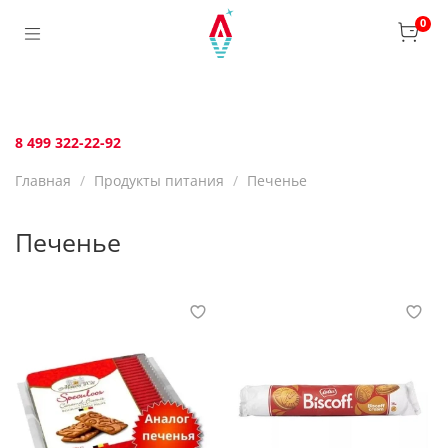
Verification: bca6aafb3c45c360
0
8 499 322-22-92
Главная
Продукты питания
Печенье
Печенье