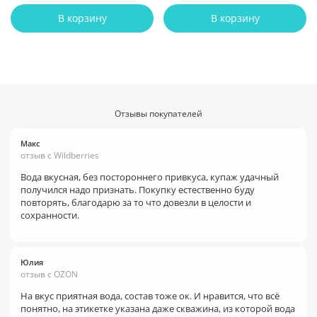
В корзину
В корзину
Отзывы покупателей
Макс
отзыв с Wildberries
Вода вкусная, без постороннего привкуса, купаж удачный
получился надо признать. Покупку естественно буду
повторять, благодарю за то что довезли в целости и
сохранности.
Юлия
отзыв с OZON
На вкус приятная вода, состав тоже ок. И нравится, что всё
понятно, на этикетке указана даже скважина, из которой вода