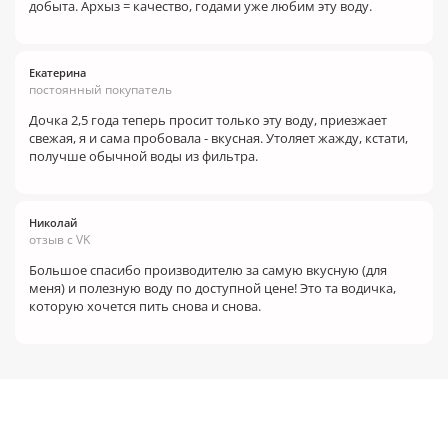
добыта. Архыз = качество, годами уже любим эту воду.
Екатерина
постоянный покупатель
Дочка 2,5 года теперь просит только эту воду, приезжает
свежая, я и сама пробовала - вкусная. Утоляет жажду, кстати,
получше обычной воды из фильтра.
Николай
отзыв с VK
Большое спасибо производителю за самую вкусную (для
меня) и полезную воду по доступной цене! Это та водичка,
которую хочется пить снова и снова.