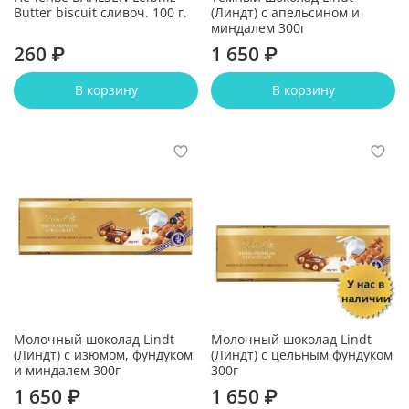
Butter biscuit сливоч. 100 г.
(Линдт) с апельсином и
миндалем 300г
260 ₽
1 650 ₽
В корзину
В корзину
Молочный шоколад Lindt
Молочный шоколад Lindt
(Линдт) с изюмом, фундуком
(Линдт) с цельным фундуком
и миндалем 300г
300г
1 650 ₽
1 650 ₽