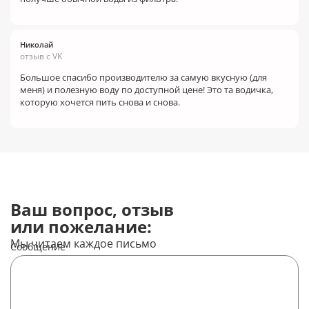
Николай
отзыв с VK
Большое спасибо производителю за самую вкусную (для
меня) и полезную воду по доступной цене! Это та водичка,
которую хочется пить снова и снова.
Ваш вопрос, отзыв
или пожелание:
Мы читаем каждое письмо
Сообщение