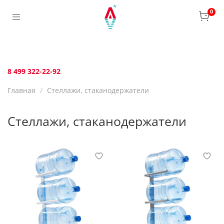
Verification: bca6aafb3c45c360
0
8 499 322-22-92
Главная
Стеллажи, стаканодержатели
Стеллажи, стаканодержатели