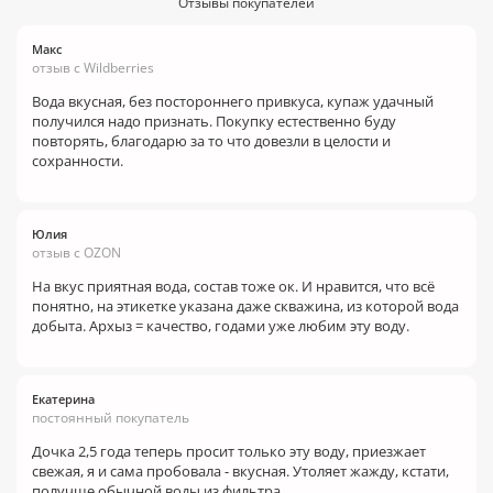
Отзывы покупателей
Макс
отзыв с Wildberries
Вода вкусная, без постороннего привкуса, купаж удачный
получился надо признать. Покупку естественно буду
повторять, благодарю за то что довезли в целости и
сохранности.
Юлия
отзыв с OZON
На вкус приятная вода, состав тоже ок. И нравится, что всё
понятно, на этикетке указана даже скважина, из которой вода
добыта. Архыз = качество, годами уже любим эту воду.
Екатерина
постоянный покупатель
Дочка 2,5 года теперь просит только эту воду, приезжает
свежая, я и сама пробовала - вкусная. Утоляет жажду, кстати,
получше обычной воды из фильтра.