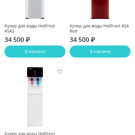
Кулер для воды HotFrost
Кулер для воды HotFrost 45A
45AS
Red
34 500 ₽
34 500 ₽
В корзину
В корзину
Кулер для воды HotFrost