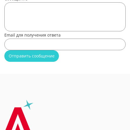
Email для получения ответа
Отправить сообщение