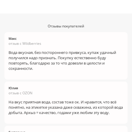
Отзывы покупателей
Макс
отзыв с Wildberries
Вода вкусная, без постороннего привкуса, купаж удачный
получился надо признать. Покупку естественно буду
повторять, благодарю за то что довезли в целости и
сохранности.
Юлия
отзыв с OZON
На вкус приятная вода, состав тоже ок. И нравится, что всё
понятно, на этикетке указана даже скважина, из которой вода
добыта. Архыз = качество, годами уже любим эту воду.