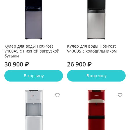
Кулер для воды HotFrost
Кулер для воды HotFrost
V400AS с нижней загрузкой
V400BS с холодильником
бутыли
30 900 ₽
26 900 ₽
В корзину
В корзину