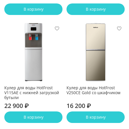
В корзину
В корзину
Кулер для воды HotFrost
Кулер для воды HotFrost
V115AE с нижней загрузкой
V250CE Gold со шкафчиком
бутыли
22 900 ₽
16 200 ₽
В корзину
В корзину