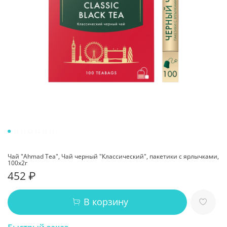
Чай "Ahmad Tea", Чай черный "Классический", пакетики с ярлычками,
100х2г
452 ₽
В корзину