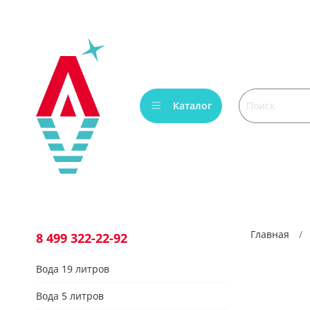
Verification: bca6aafb3c45c360
Каталог
Главная
8 499 322-22-92
Вода 19 литров
Вода 5 литров