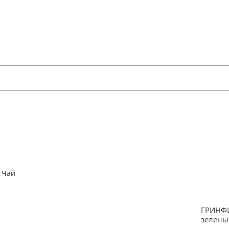
Чай
ГРИНФИЛ
зелены