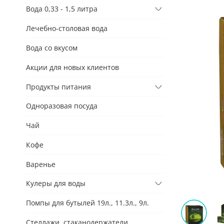
Вода 0,33 - 1,5 литра
Лечебно-столовая вода
Вода со вкусом
Акции для новых клиентов
Продукты питания
Одноразовая посуда
Чай
Кофе
Варенье
Кулеры для воды
Помпы для бутылей 19л., 11.3л., 9л.
Стеллажи, стаканодержатели