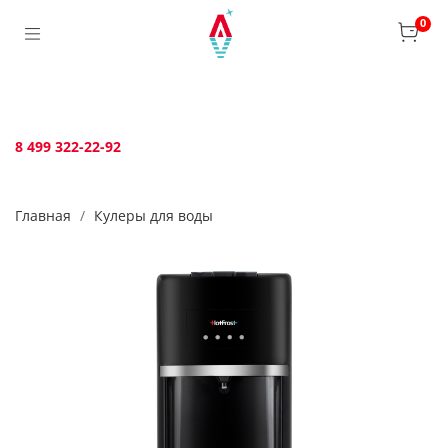
Verification: bca6aafb3c45c360
0
8 499 322-22-92
Главная
Кулеры для воды