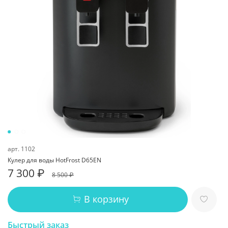
арт.
1102
Кулер для воды HotFrost D65EN
7 300 ₽
8 500 ₽
В корзину
Быстрый заказ