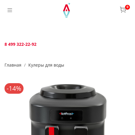
Verification: bca6aafb3c45c360
0
8 499 322-22-92
Главная
Кулеры для воды
-14%