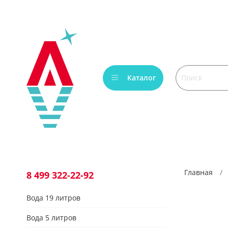
Verification: bca6aafb3c45c360
Каталог
Главная
8 499 322-22-92
Вода 19 литров
Вода 5 литров