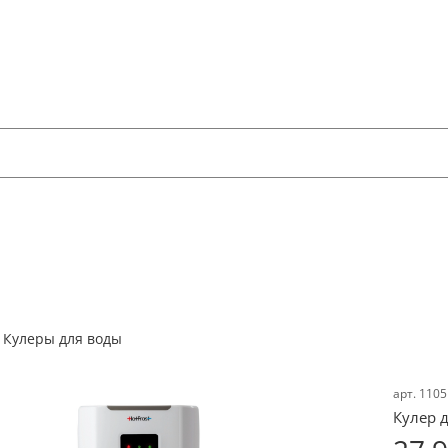
Кулеры для воды
арт.
1105
Кулер 