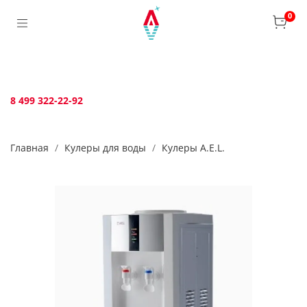
Verification: bca6aafb3c45c360
0
8 499 322-22-92
Главная
Кулеры для воды
Кулеры A.E.L.