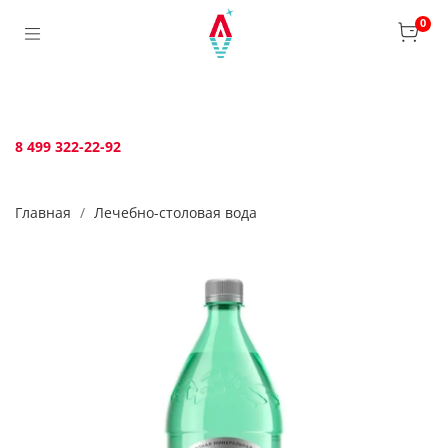
Verification: bca6aafb3c45c360
0
8 499 322-22-92
Главная
Лечебно-столовая вода