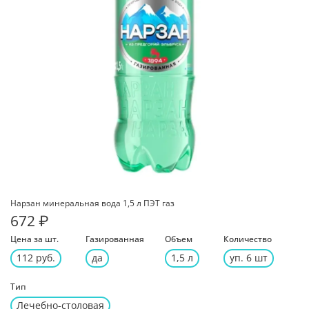
Нарзан минеральная вода 1,5 л ПЭТ газ
672 ₽
Цена за шт.
Газированная
Объем
Количество
112 руб.
да
1,5 л
уп. 6 шт
Тип
Лечебно-столовая