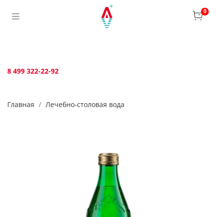
Verification: bca6aafb3c45c360
0
8 499 322-22-92
Главная
Лечебно-столовая вода