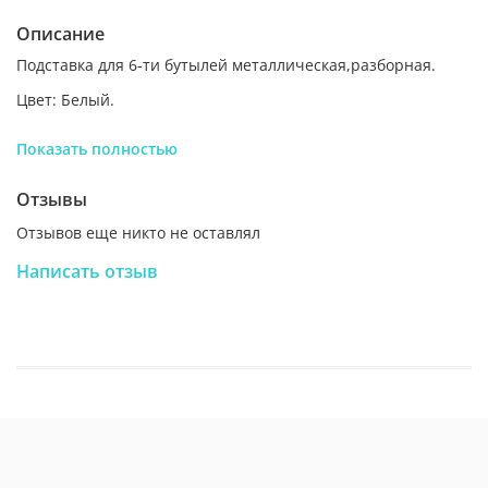
Описание
Подставка для 6-ти бутылей металлическая,разборная.
Цвет: Белый.
Производство: Россия.
Показать полностью
Размер: длина 40см, высота 82см, ширина 52 см
Отзывы
Отзывов еще никто не оставлял
Написать отзыв