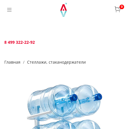
Verification: bca6aafb3c45c360
0
8 499 322-22-92
Главная
Стеллажи, стаканодержатели