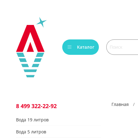
Verification: bca6aafb3c45c360
Каталог
Главная
8 499 322-22-92
Вода 19 литров
Вода 5 литров