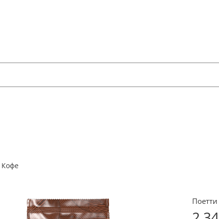
Кофе
Поетти 
2 3