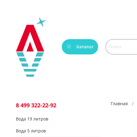
Verification: bca6aafb3c45c360
Каталог
Главная
8 499 322-22-92
Вода 19 литров
Вода 5 литров