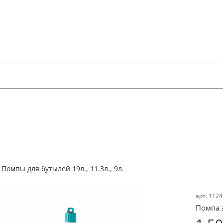
Помпы для бутылей 19л., 11.3л., 9л.
арт.
1124
Помпа 