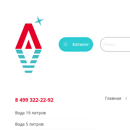
Verification: bca6aafb3c45c360
Каталог
Главная
8 499 322-22-92
Вода 19 литров
Вода 5 литров